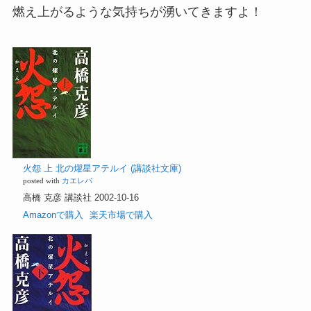
燃え上がるような気持ちが湧いてきますよ！
火怨 上 北の燿星アテルイ (講談社文庫)
posted with
カエレバ
高橋 克彦 講談社 2002-10-16
Amazonで購入
楽天市場で購入