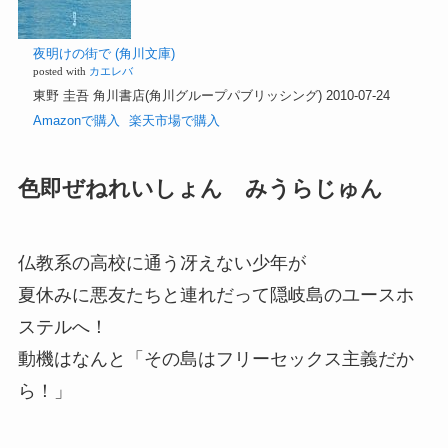
夜明けの街で (角川文庫)
posted with
カエレバ
東野 圭吾 角川書店(角川グループパブリッシング) 2010-07-24
Amazonで購入
楽天市場で購入
色即ぜねれいしょん みうらじゅん
仏教系の高校に通う冴えない少年が
夏休みに悪友たちと連れだって隠岐島のユースホ
ステルへ！
動機はなんと「その島はフリーセックス主義だか
ら！」