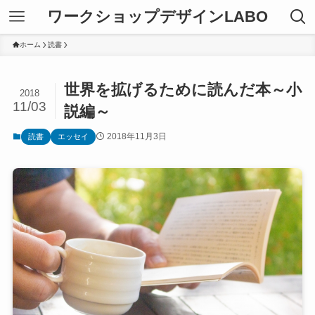
ワークショップデザインLABO
ホーム
読書
世界を拡げるために読んだ本～小
2018
11/03
説編～
2018年11月3日
読書
エッセイ