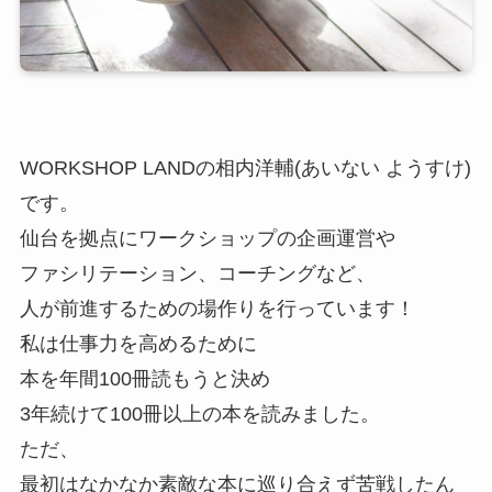
WORKSHOP LANDの相内洋輔(あいない ようすけ)
です。
仙台を拠点にワークショップの企画運営や
ファシリテーション、コーチングなど、
人が前進するための場作りを行っています！
私は仕事力を高めるために
本を年間100冊読もうと決め
3年続けて100冊以上の本を読みました。
ただ、
最初はなかなか素敵な本に巡り合えず苦戦したん