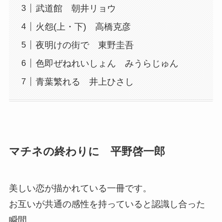
武道館 朝井リョウ
火怨(上・下) 高橋克彦
夜明けの街で 東野圭吾
色即ぜねれいしょん みうらじゅん
青葉繁れる 井上ひさし
マチネの終わりに 平野啓一郎
美しい恋が描かれている一冊です。
お互いが共通の感性を持っていると認識し合った
瞬間