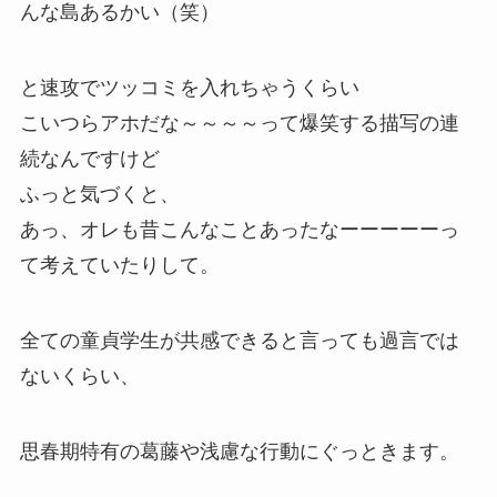
んな島あるかい（笑）
と速攻でツッコミを入れちゃうくらい
こいつらアホだな～～～～って爆笑する描写の連
続なんですけど
ふっと気づくと、
あっ、オレも昔こんなことあったなーーーーーっ
て考えていたりして。
全ての童貞学生が共感できると言っても過言では
ないくらい、
思春期特有の葛藤や浅慮な行動にぐっときます。