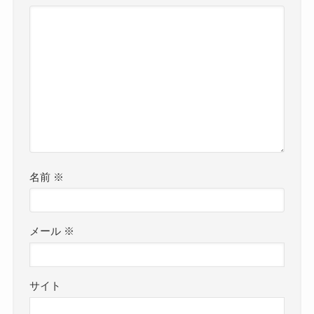
名前
※
メール
※
サイト