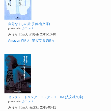
自分なくしの旅 (幻冬舎文庫)
posted with
カエレバ
みうら じゅん 幻冬舎 2013-10-10
Amazonで購入
楽天市場で購入
セックス・ドリンク・ロックンロール! (光文社文庫)
posted with
カエレバ
みうら じゅん 光文社 2015-06-11