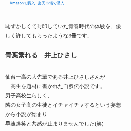
Amazonで購入
楽天市場で購入
恥ずかしくて封印していた青春時代の体験を、優
しく許してもらったような3冊です。
青葉繁れる 井上ひさし
仙台一高の大先輩である井上ひさしさんが
一高生を題材に書かれた自叙伝小説です。
男子高校生らしく、
隣の女子高の生徒とイチャイチャするという妄想
から小説が始まり
早速爆笑と共感が止まりませんでした(笑)