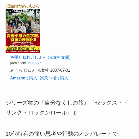
色即ぜねれいしょん (光文社文庫)
posted with
カエレバ
みうら じゅん 光文社 2007-07-01
Amazonで購入
楽天市場で購入
シリーズ物の『自分なくしの旅』『セックス・ド
リンク・ロックンロール』も
10代特有の痛い思考や行動のオンパレードで、