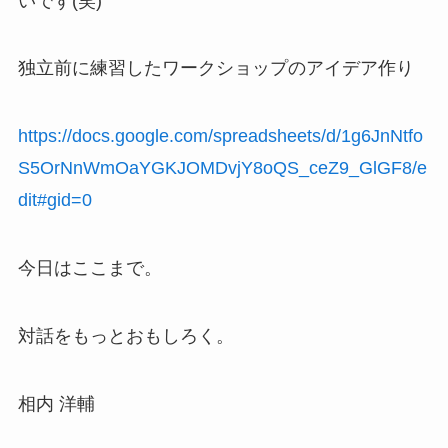
いです(笑)
独立前に練習したワークショップのアイデア作り
https://docs.google.com/spreadsheets/d/1g6JnNtfo
S5OrNnWmOaYGKJOMDvjY8oQS_ceZ9_GlGF8/e
dit#gid=0
今日はここまで。
対話をもっとおもしろく。
相内 洋輔