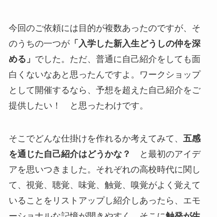
今回のご依頼には目的が複数あったのですが、そ
のうちの一つが
「入学した新入生どうしの仲を深
める」
でした。ただ、普通に自己紹介をしても面
白くないなあと思ったんですよ。ワークショップ
として開催するなら、予想を超えた自己紹介をご
提供したい！ と思ったわけです。
そこでどんな仕掛けを作れるか考えてみて、
五感
を通じた自己紹介はどうかな？
と最初のアイデ
アを思いつきました。それぞれの高校時代に関し
て、視覚、聴覚、味覚、触覚、嗅覚がよく覚えて
いることをリストアップし紹介しあったら、エモ
ーショナルな記憶が開きやすく、そこに
触発が生