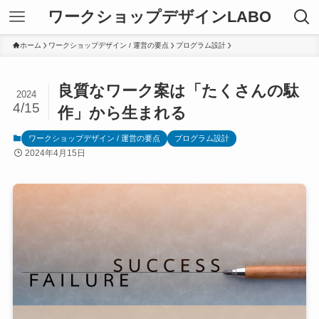
ワークショップデザインLABO
ホーム
ワークショップデザイン / 運営の要点
プログラム設計
良質なワーク案は「たくさんの駄
2024
4/15
作」から生まれる
ワークショップデザイン / 運営の要点
プログラム設計
2024年4月15日