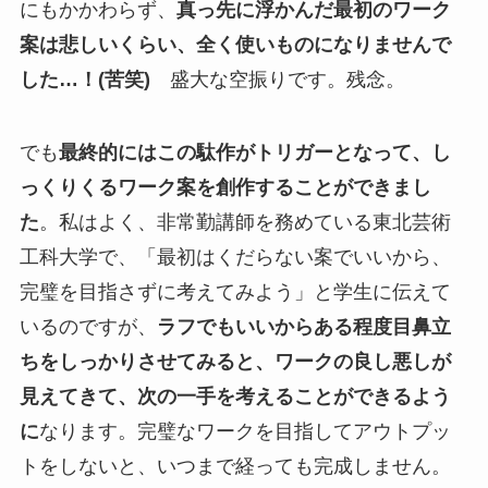
にもかかわらず、
真っ先に浮かんだ最初のワーク
案は悲しいくらい、全く使いものになりませんで
した…！(苦笑)
盛大な空振りです。残念。
でも
最終的にはこの駄作がトリガーとなって、し
っくりくるワーク案を創作することができまし
た
。私はよく、非常勤講師を務めている東北芸術
工科大学で、「最初はくだらない案でいいから、
完璧を目指さずに考えてみよう」と学生に伝えて
いるのですが、
ラフでもいいからある程度目鼻立
ちをしっかりさせてみると、ワークの良し悪しが
見えてきて、次の一手を考えることができるよう
に
なります。完璧なワークを目指してアウトプッ
トをしないと、いつまで経っても完成しません。