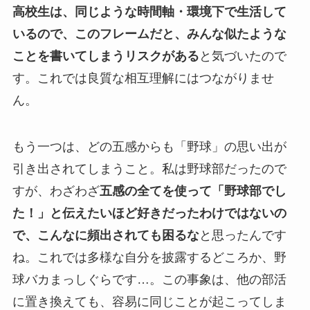
高校生は、同じような時間軸・環境下で生活して
いるので、このフレームだと、みんな似たような
ことを書いてしまうリスクがある
と気づいたので
す。これでは良質な相互理解にはつながりませ
ん。
もう一つは、どの五感からも「野球」の思い出が
引き出されてしまうこと。私は野球部だったので
すが、わざわざ
五感の全てを使って「野球部でし
た！」と伝えたいほど好きだったわけではないの
で、こんなに頻出されても困るな
と思ったんです
ね。これでは多様な自分を披露するどころか、野
球バカまっしぐらです…。この事象は、他の部活
に置き換えても、容易に同じことが起こってしま