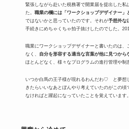
緊張しながら赴いた税務署で開業届を提出した私
た。
職業の欄には
「ワークショップデザイナー」
ではないかと思っていたのです。それが
予想外な
手続きにめちゃくちゃ拍子抜けしたのでした。20
職業にワークショップデザイナーと書いたのは、
なく、
自分を形容する適当な言葉が他に見つから
ほとんどなく、様々なプログラムの進行管理や制
いつか白馬の王子様が現れるわんだわ♡ と夢想
きたらいいなあとぼんやり考えていたのがこの頃
なければと躍起になっていたことを覚えています