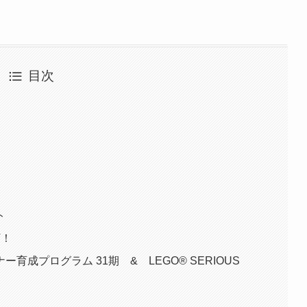
目次
ト
T！
成プログラム 31期 & LEGO®︎ SERIOUS