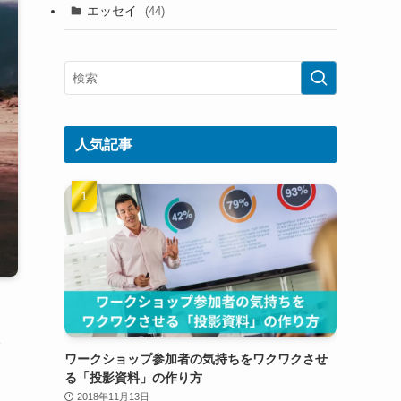
(99)
エッセイ
(44)
(65)
(25)
人気記事
ク
ワークショップ参加者の気持ちをワクワクさせ
る「投影資料」の作り方
2018年11月13日