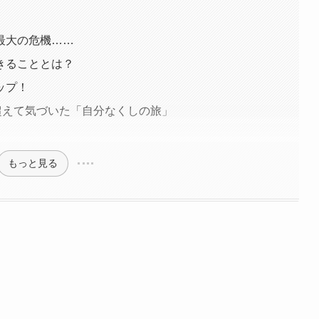
最大の危機……
きることとは？
ップ！
超えて気づいた「自分なくしの旅」
もっと見る