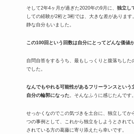
そして2年4ヶ月が過ぎた2020年の9月に、
独立し
しての経験が2桁と3桁では、大きな差がありま
静な自分もいました。
この100回という回数は自分にとってどんな価値
自問自答をするうち、最もしっくりと腹落ちした
でした。
なんでもやれる可能性があるフリーランスという
自分の輪郭になった
。そんなふうに感じたんです
せっかくなのでこの気づきを土台に、独立してから
つの事例として、これから独立をしようとされて
されている方の葛藤に寄り添えたら幸いです。