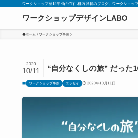
ワークショップ歴15年 仙台在住 相内 洋輔のブログ。ワークショッ
ワークショップデザインLABO
ホーム
ワークショップ事例
2020
“自分なくしの旅” だった
10/11
2020年10月11日
ワークショップ事例
エッセイ