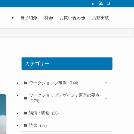
自己紹介
料金
お問い合わせ
活動実績
カテゴリー
ワークショップ事例
(144)
(38)
ワークショップデザイン / 運営の要点
(179)
(30)
(81)
講演 / 研修
(30)
(25)
(66)
読書
(32)
(17)