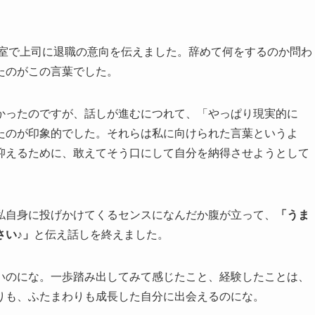
」
議室で上司に退職の意向を伝えました。辞めて何をするのか問わ
たのがこの言葉でした。
かったのですが、話しが進むにつれて、「やっぱり現実的に
たのが印象的でした。それらは私に向けられた言葉というよ
抑えるために、敢えてそう口にして自分を納得させようとして
私自身に投げかけてくるセンスになんだか腹が立って、
「うま
さい♪」
と伝え話しを終えました。
いのにな。一歩踏み出してみて感じたこと、経験したことは、
りも、ふたまわりも成長した自分に出会えるのにな。