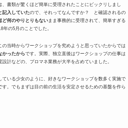
は、書類が驚くほど簡単に受理されたことにビックリしまし
と記入していた
ので、それってなんですか？ と確認されるの
ほど何のやりとりもない
まま事務的に受理されて、簡単すぎる
18年の5月のことでした。
この当時からワークショップを究めようと思っていたからでは
なかったから
です。実際、独立直後はワークショップの仕事は
度設計などの、プロマネ業務が大半を占めていました。
している少女のように、好きなワークショップを数多く実施で
です。でもまずは目の前の生活を安定させるための基盤を作ら
。