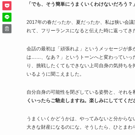
「でも、そう簡単にうまくいくわけないだろう？
2017年の春だったか、夏だったか、私は狭い会
れて、フリーランスになると伝えた時に返ってき
会話の最初は「頑張れよ」というメッセージが多
は……、なあ？」というトーンへと変わっていっ
り、挑戦したくてもできない上司自身の気持ちを
いるように聞こえました。
自分自身の可能性を閉ざしている姿勢と、それを
くいったらご馳走しますね。楽しみにしててくだ
うまくいくかどうかは、やってみないと分からな
大きな財産になるのにな。そうしたら、ひとまわ