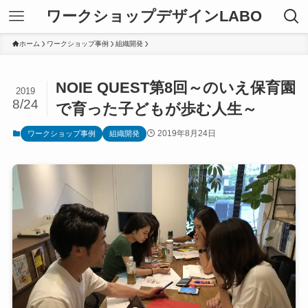
ワークショップデザインLABO
ホーム
ワークショップ事例
組織開発
NOIE QUEST第8回～のいえ保育園
2019
8/24
で育った子どもが歩む人生～
2019年8月24日
ワークショップ事例
組織開発